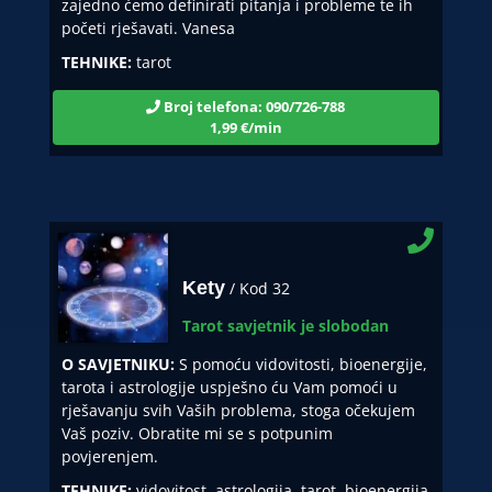
zajedno ćemo definirati pitanja i probleme te ih
početi rješavati. Vanesa
TEHNIKE:
tarot
Broj telefona: 090/726-788
1,99 €/min
Kety
/ Kod 32
Tarot savjetnik je slobodan
O SAVJETNIKU:
S pomoću vidovitosti, bioenergije,
tarota i astrologije uspješno ću Vam pomoći u
rješavanju svih Vaših problema, stoga očekujem
Vaš poziv. Obratite mi se s potpunim
povjerenjem.
TEHNIKE:
vidovitost, astrologija, tarot, bioenergija