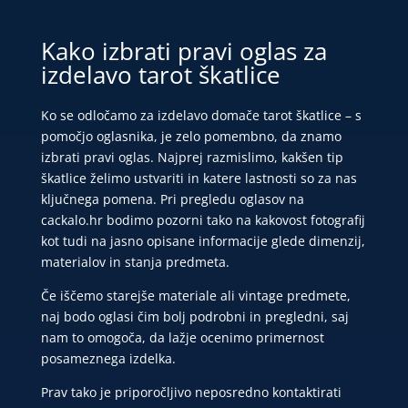
Kako izbrati pravi oglas za
izdelavo tarot škatlice
Ko se odločamo za izdelavo domače tarot škatlice – s
pomočjo oglasnika, je zelo pomembno, da znamo
izbrati pravi oglas. Najprej razmislimo, kakšen tip
škatlice želimo ustvariti in katere lastnosti so za nas
ključnega pomena. Pri pregledu oglasov na
cackalo.hr bodimo pozorni tako na kakovost fotografij
kot tudi na jasno opisane informacije glede dimenzij,
materialov in stanja predmeta.
Če iščemo starejše materiale ali vintage predmete,
naj bodo oglasi čim bolj podrobni in pregledni, saj
nam to omogoča, da lažje ocenimo primernost
posameznega izdelka.
Prav tako je priporočljivo neposredno kontaktirati