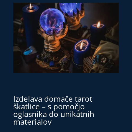
Izdelava domače tarot
škatlice – s pomočjo
oglasnika do unikatnih
materialov