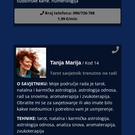
sudbinske karte, numerologija
Broj telefona: 090/726-788
1,99 €/min
Tanja Marija
/ Kod 14
Tarot savjetnik trenutno ne radi
O SAVJETNIKU:
Moje područje rada je tarot,
natalna i karmička astrologija, astrologija odnosa,
rad sa snovima, aromaterapija i zvukoterapija.
Obratite mi se za savjetovanje ili ako imate bilo
kakve nedoumice i potrebno vam je usmjerenje.
TEHNIKE:
tarot, natalna i karmička astrologija,
astrologija odnosa, analiza snova, aromaterapija,
zvukoterapija