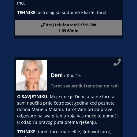
mu.
TEHNIKE:
astrologija, sudbinske karte, tarot
Broj telefona: 090/726-788
1,99 €/min
Deni
/ Kod 15
Tarot savjetnik trenutno ne radi
O SAVJETNIKU:
Moje ime je Deni, a tajne tarota
sam naučila prije četrdeset godina kod poznate
donna Marie u Milanu. Tarot Vam pruža prave
odgovore na sva pitanja koja Vas muče te pomoći
u odabiru pravog puta prema rješenju.
TEHNIKE:
tarot, tarot marseille, ljubavni tarot,