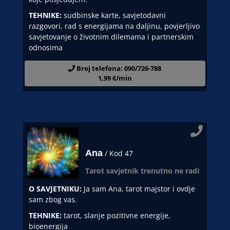
TEHNIKE:
sudbinske karte, savjetodavni
razgovori, rad s energijama na daljinu, povjerljivo
savjetovanje o životnim dilemama i partnerskim
odnosima
Broj telefona: 090/726-788
1,99 €/min
Ana
/ Kod 47
Tarot savjetnik trenutno ne radi
O SAVJETNIKU:
Ja sam Ana, tarot majstor i ovdje
sam zbog vas.
TEHNIKE:
tarot, slanje pozitivne energije,
bioenergija