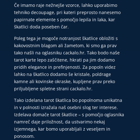
Če imamo raje nežnejše vzorce, lahko uporabimo
tehniko decoupage, pri kateri preprosto nanesemo
papirnate elemente s pomočjo lepila in laka, kar
škatlici doda poseben čar.
Poleg tega je mogoče notranjost škatlice obložiti s
kakovostnim blagom ali žametom, ki smo ga prav
tako našli na oglasniku
cackalo.hr
. Tako bodo naše
tarot karte lepo zaščitene, hkrati pa jim dodamo
pridih elegance in prefinjenosti. Za popoln videz
lahko na škatlico dodamo še kristale, poldrage
kamne ali kovinske okraske, kupljene prav preko
priljubljene spletne strani cackalo.hr.
Tako izdelana tarot škatlica bo popolnoma unikatna
in v polnosti izražala naš osebni slog ter interese.
Izdelava domače tarot škatlice – s pomočjo oglasnika
namreč daje priložnost, da ustvarimo nekaj
izjemnega, kar bomo uporabljali z veseljem in
ponosom.