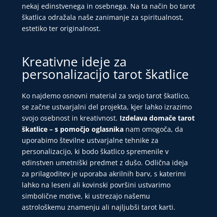
nekaj edinstvenega in osebnega. Na ta način bo tarot
škatlica odražala naše zanimanje za spiritualnost,
estetiko ter originalnost.
Kreativne ideje za
personalizacijo tarot škatlice
Ko najdemo osnovni material za svojo tarot škatlico,
se začne ustvarjalni del projekta, kjer lahko izrazimo
svojo osebnost in kreativnost.
Izdelava domače tarot
škatlice – s pomočjo oglasnika
nam omogoča, da
uporabimo številne ustvarjalne tehnike za
personalizacijo, ki bodo škatlico spremenile v
edinstven umetniški predmet z dušo. Odlična ideja
za prilagoditev je uporaba akrilnih barv, s katerimi
lahko na leseni ali kovinski površini ustvarimo
simbolične motive, ki ustrezajo našemu
astrološkemu znamenju ali najljubši tarot karti.