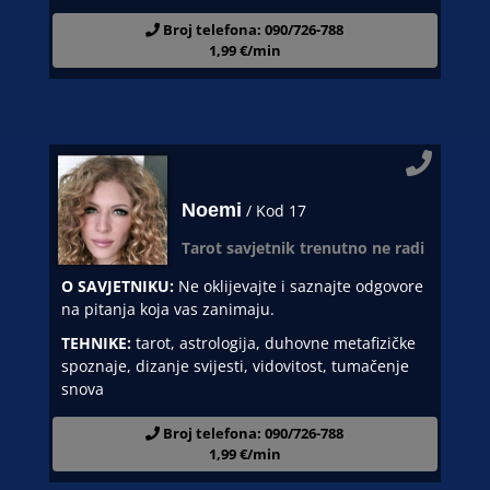
Broj telefona: 090/726-788
1,99 €/min
Noemi
/ Kod 17
Tarot savjetnik trenutno ne radi
O SAVJETNIKU:
Ne oklijevajte i saznajte odgovore
na pitanja koja vas zanimaju.
TEHNIKE:
tarot, astrologija, duhovne metafizičke
spoznaje, dizanje svijesti, vidovitost, tumačenje
snova
Broj telefona: 090/726-788
1,99 €/min