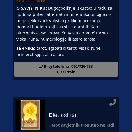
O SAVJETNIKU:
Dugogodišnje iskustvo u radu sa
ljudima putem alternativnim tehnika omogućilo
mi je veliko zadovoljstvo prilikom pružanja
pomoći ljudima koji su mi se obratili. Kao
alternativka savjetovat ću Vas uz pomoć tarota,
viska, runa, numerologije ili astro tarota.
TEHNIKE:
tarot, egipatski tarot, visak, rune,
numerologija, astro tarot
Broj telefona: 090/726-788
1,99 €/min
Ela
/ Kod 151
Tarot savjetnik trenutno ne radi