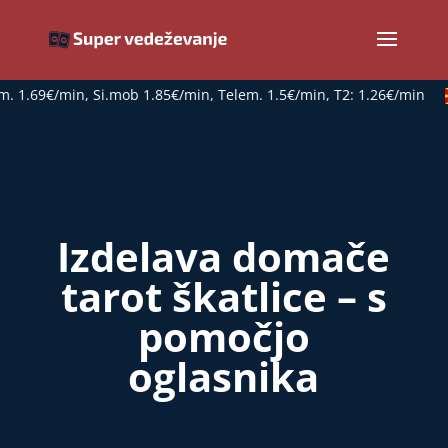
1.69€/min, Si.mob 1.85€/min, Telem. 1.5€/min, T2: 1.26€/min
Izdelava domače
tarot škatlice – s
pomočjo
oglasnika