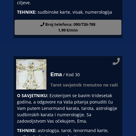
ciljeve.
TEHNIKE:
sudbinske karte, visak, numerologija
Broj telefona: 090/726-788
1,99 €/min
Ema
/ Kod 30
Tarot savjetnik trenutno ne radi
O SAVJETNIKU:
Ezoterijom se bavim tridesetak
godina, a odgovore na Vaša pitanja ponuditi ću
Vam putem Lenormand karata, tarota, astrologije
sudbinskih karata i numerologije. Sa
zadovoljstvom Vas očekujem, Ema.
TEHNIKE:
astrologija, tarot, lenormand karte,