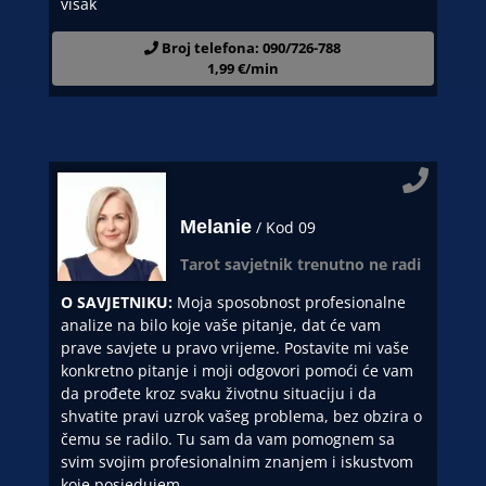
visak
Broj telefona: 090/726-788
1,99 €/min
Melanie
/ Kod 09
Tarot savjetnik trenutno ne radi
O SAVJETNIKU:
Moja sposobnost profesionalne
analize na bilo koje vaše pitanje, dat će vam
prave savjete u pravo vrijeme. Postavite mi vaše
konkretno pitanje i moji odgovori pomoći će vam
da prođete kroz svaku životnu situaciju i da
shvatite pravi uzrok vašeg problema, bez obzira o
čemu se radilo. Tu sam da vam pomognem sa
svim svojim profesionalnim znanjem i iskustvom
koje posjedujem.